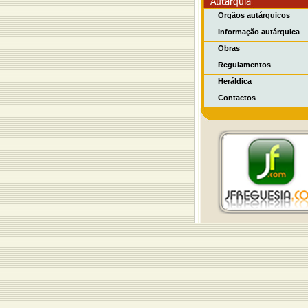
Orgãos autárquicos
Informação autárquica
Obras
Regulamentos
Heráldica
Contactos