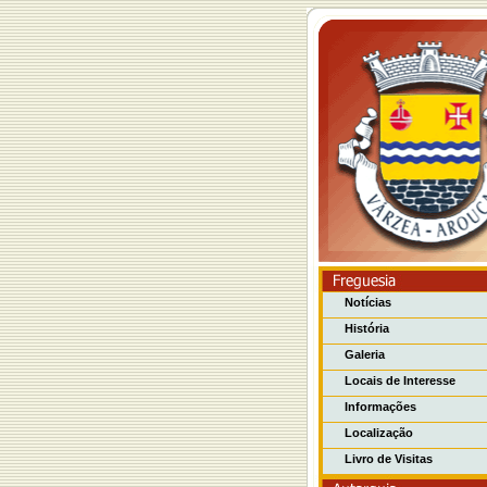
Notícias
História
Galeria
Locais de Interesse
Informações
Localização
Livro de Visitas